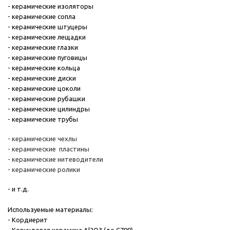
- керамические изоляторы
- керамические сопла
- керамические штуцеры
- керамические лещадки
- керамические глазки
- керамические пуговицы
- керамические кольца
- керамические диски
- керамические цоколи
- керамические рубашки
- керамические цилиндры
- керамические трубы
- керамические чехлы
- керамические пластины
- керамические нитеводители
- керамические ролики
- и т.д.
Используемые материалы:
- Кордиерит