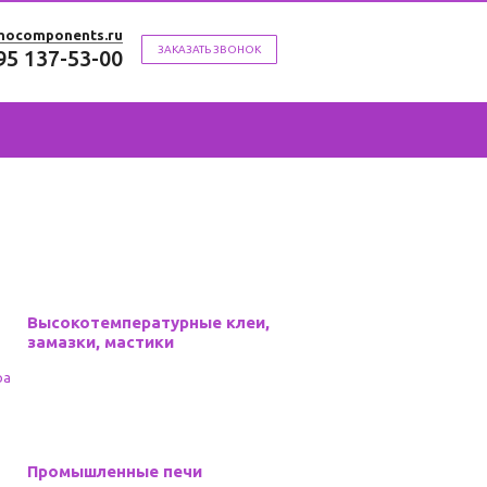
mocomponents.ru
ЗАКАЗАТЬ ЗВОНОК
95 137-53-00
Высокотемпературные клеи,
замазки, мастики
Промышленные печи