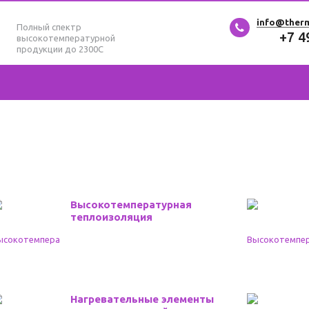
info@ther
Полный спектр
+7 4
высокотемпературной
продукции до 2300С
Высокотемпературная
теплоизоляция
Нагревательные элементы