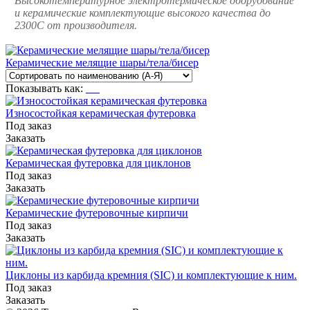
Высокотемпературное электротермическое оборудование
и керамические комплектующие высокого качества до
2300С от производителя.
Керамические мелящие шары/тела/бисер
Показывать как:
Износостойкая керамическая футеровка
Под заказ
Заказать
Керамическая футеровка для циклонов
Под заказ
Заказать
Керамические футеровочные кирпичи
Под заказ
Заказать
Циклоны из карбида кремния (SIC) и комплектующие к ним.
Под заказ
Заказать