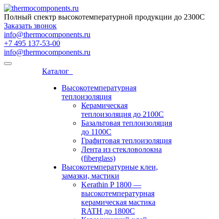
Полный спектр высокотемпературной продукции до 2300С
Заказать звонок
info@thermocomponents.ru
+7 495 137-53-00
info@thermocomponents.ru
Каталог
Высокотемпературная
теплоизоляция
Керамическая
теплоизоляция до 2100С
Базальтовая теплоизоляция
до 1100С
Графитовая теплоизоляция
Лента из стекловолокна
(fiberglass)
Высокотемпературные клеи,
замазки, мастики
Kerathin P 1800 —
высокотемпературная
керамическая мастика
RATH до 1800C