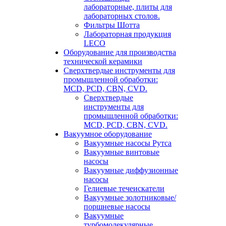
лабораторные, плиты для
лабораторных столов.
Фильтры Шотта
Лабораторная продукция
LECO
Оборудование для производства
технической керамики
Сверхтвердые инструменты для
промышленной обработки:
MCD, PCD, CBN, CVD.
Сверхтвердые
инструменты для
промышленной обработки:
MCD, PCD, CBN, CVD.
Вакуумное оборудование
Вакуумные насосы Рутса
Вакуумные винтовые
насосы
Вакуумные диффузионные
насосы
Гелиевые течеискатели
Вакуумные золотниковые/
поршневые насосы
Вакуумные
турбомолекулярные