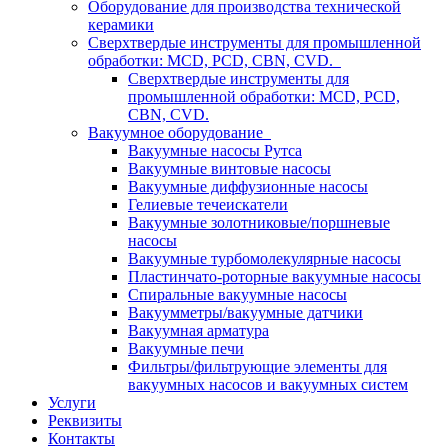
Оборудование для производства технической
керамики
Сверхтвердые инструменты для промышленной
обработки: MCD, PCD, CBN, CVD.
Сверхтвердые инструменты для
промышленной обработки: MCD, PCD,
CBN, CVD.
Вакуумное оборудование
Вакуумные насосы Рутса
Вакуумные винтовые насосы
Вакуумные диффузионные насосы
Гелиевые течеискатели
Вакуумные золотниковые/поршневые
насосы
Вакуумные турбомолекулярные насосы
Пластинчато-роторные вакуумные насосы
Спиральные вакуумные насосы
Вакуумметры/вакуумные датчики
Вакуумная арматура
Вакуумные печи
Фильтры/фильтрующие элементы для
вакуумных насосов и вакуумных систем
Услуги
Реквизиты
Контакты