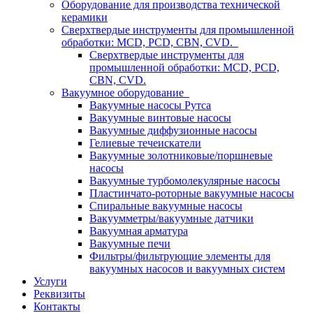
Оборудование для производства технической
керамики
Сверхтвердые инструменты для промышленной
обработки: MCD, PCD, CBN, CVD.
Сверхтвердые инструменты для
промышленной обработки: MCD, PCD,
CBN, CVD.
Вакуумное оборудование
Вакуумные насосы Рутса
Вакуумные винтовые насосы
Вакуумные диффузионные насосы
Гелиевые течеискатели
Вакуумные золотниковые/поршневые
насосы
Вакуумные турбомолекулярные насосы
Пластинчато-роторные вакуумные насосы
Спиральные вакуумные насосы
Вакуумметры/вакуумные датчики
Вакуумная арматура
Вакуумные печи
Фильтры/фильтрующие элементы для
вакуумных насосов и вакуумных систем
Услуги
Реквизиты
Контакты