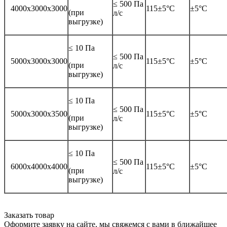
≤ 500 Па
4000x3000x3000
115±5°C
±5°C
(при
л/с
выгрузке)
≤ 10 Пa
≤ 500 Па
5000x3000x3000
115±5°C
±5°C
(при
л/с
выгрузке)
≤ 10 Пa
≤ 500 Па
5000x3000x3500
115±5°C
±5°C
(при
л/с
выгрузке)
≤ 10 Пa
≤ 500 Па
6000x4000x4000
115±5°C
±5°C
(при
л/с
выгрузке)
Заказать товар
Оформите заявку на сайте, мы свяжемся с вами в ближайшее