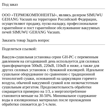
Под заказ
ООО «ТЕРМОКОМПОНЕНТЫ», являясь дилером SIMUWU
GEHANG Vacuum на территории Российской Федерации,
осуществляют продажу, пуско-наладку, профессиональное
гарантийное и пост гарантийное обслуживание вакуумных
печей SIMUWU GEHANG Vacuum.
Заказать товар
Задать вопрос
Поделиться ссылкой:
Вакуум-сушильная установка серии GH-PC с переменным
давлением на сегодняшний день используется для силовых
трансформаторов 500кВ, 220кВ, 110кВ и ниже, а также для
других силовых установок с бумажной изоляцией. Идеальное
сушильное оборудование по сравнению с традиционной
технологией сушки, основанной на циркуляции горячего
воздуха, обычной вакуумной сушкой или низкочастотным
сушильным агрегатом. Продолжительность обработки
сокращается примерно на 1/3, а энергопотребление
становится меньше на 30-50%. Минимальное содержание
воды в изоляционных материалах после прохождения
обработки снижается до 5 ч./млн.