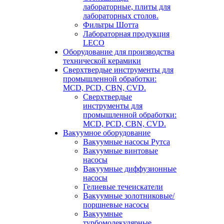
лабораторные, плиты для
лабораторных столов.
Фильтры Шотта
Лабораторная продукция
LECO
Оборудование для производства
технической керамики
Сверхтвердые инструменты для
промышленной обработки:
MCD, PCD, CBN, CVD.
Сверхтвердые
инструменты для
промышленной обработки:
MCD, PCD, CBN, CVD.
Вакуумное оборудование
Вакуумные насосы Рутса
Вакуумные винтовые
насосы
Вакуумные диффузионные
насосы
Гелиевые течеискатели
Вакуумные золотниковые/
поршневые насосы
Вакуумные
турбомолекулярные