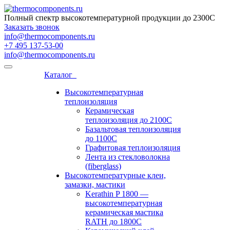
Полный спектр высокотемпературной продукции до 2300С
Заказать звонок
info@thermocomponents.ru
+7 495 137-53-00
info@thermocomponents.ru
Каталог
Высокотемпературная
теплоизоляция
Керамическая
теплоизоляция до 2100С
Базальтовая теплоизоляция
до 1100С
Графитовая теплоизоляция
Лента из стекловолокна
(fiberglass)
Высокотемпературные клеи,
замазки, мастики
Kerathin P 1800 —
высокотемпературная
керамическая мастика
RATH до 1800C