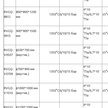
Пa
-
4*10
RVGQ-
800*800*1200
1
-
1350°C
6/10/15 бар
Пa/6,7*10
±5°
8812
мм
3
Пa
-
4*10
RVGQ-
900*900*1500
1
-
1350°C
6/10/15 бар
Пa/6,7*10
±5°
9915
мм
3
Пa
-
4*10
RVGQ-
ϕ500*700 мм
1
-
1350°C
6/10/15 бар
Пa/6,7*10
±5°
V0507
(вертик.)
3
Пa
-
4*10
RVGQ-
ϕ700*900 мм
1
-
1350°C
6/10/15 бар
Пa/6,7*10
±5°
V0709
(вертик.)
3
Пa
-
4*10
RVGQ-
ϕ1000*1000 мм
1
-
1350°C
6/10/15 бар
Пa/6,7*10
±5°
V1010
(вертик.)
3
Пa
-
4*10
RVGQ-
ϕ1200*1000 мм