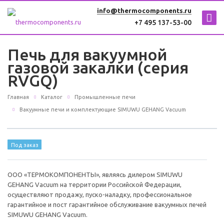
info@thermocomponents.ru
+7 495 137-53-00
Печь для вакуумной
газовой закалки (серия
RVGQ)
Главная
Каталог
Промышленные печи
Вакуумные печи и комплектующие SIMUWU GEHANG Vacuum
Под заказ
ООО «ТЕРМОКОМПОНЕНТЫ», являясь дилером SIMUWU
GEHANG Vacuum на территории Российской Федерации,
осуществляют продажу, пуско-наладку, профессиональное
гарантийное и пост гарантийное обслуживание вакуумных печей
SIMUWU GEHANG Vacuum.