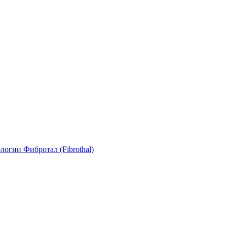
логии Фибротал (Fibrothal)