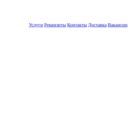
Услуги
Реквизиты
Контакты
Доставка
Вакансии