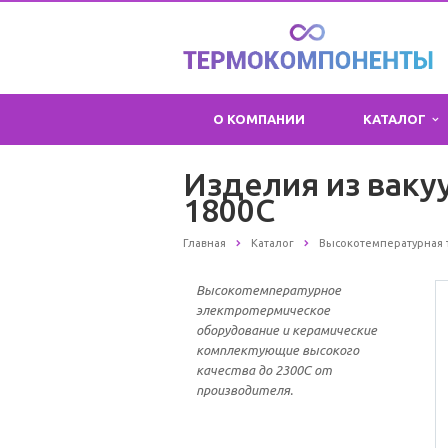
О КОМПАНИИ
КАТАЛОГ
Изделия из ваку
1800С
Главная
Каталог
Высокотемпературная 
Высокотемпературное
электротермическое
оборудование и керамические
комплектующие высокого
качества до 2300С от
производителя.