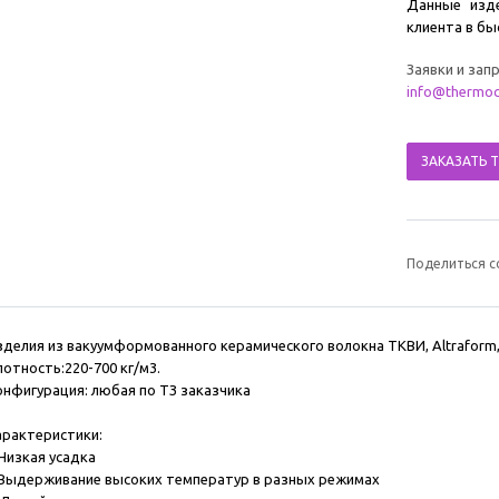
Данные изд
клиента в бы
Заявки и зап
info@thermoc
ЗАКАЗАТЬ 
Поделиться с
зделия из вакуумформованного керамического волокна ТКВИ, Altraform,
лотность:220-700 кг/м3.
онфигурация: любая по ТЗ заказчика
арактеристики:
.Низкая усадка
.Выдерживание высоких температур в разных режимах