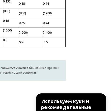
0.132
0.18
0,44
(800)
(800)
(1200)
0.18
0.25
0.44
(1000)
(1000)
(1400)
0.5
0.5
0.5
 свяжемся с вами в ближайшее время и
 интересующие вопросы.
Используем куки и
рекомендательные