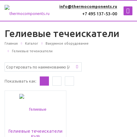
info@thermocomponents.ru
+7 495 137-53-00
Гелиевые течеискатели
Главная
Каталог
Вакуумное оборудование
Гелиевые течеискатели
Показывать как:
Гелиевые течеискатели
EVP